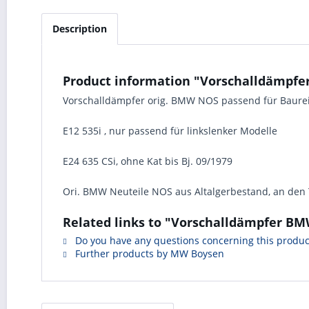
Description
Product information "Vorschalldämpfer
Vorschalldämpfer orig. BMW NOS passend für Baure
E12 535i , nur passend für linkslenker Modelle
E24 635 CSi, ohne Kat bis Bj. 09/1979
Ori. BMW Neuteile NOS aus Altalgerbestand, an den T
Related links to "Vorschalldämpfer BM
Do you have any questions concerning this produc
Further products by MW Boysen