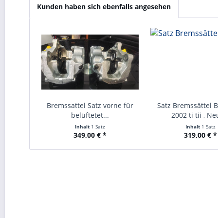
Kunden haben sich ebenfalls angesehen
Bremssattel Satz vorne für
Satz Bremssättel
belüftetet...
2002 ti tii , Ne
Inhalt
1 Satz
Inhalt
1 Satz
349,00 € *
319,00 € *