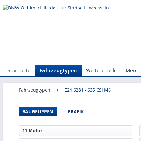
Startseite
Fahrzeugtypen
Weitere Teile
Merch,
Fahrzeugtypen
E24 628 i - 635 CSi M6
BAUGRUPPEN
GRAFIK
11 Motor