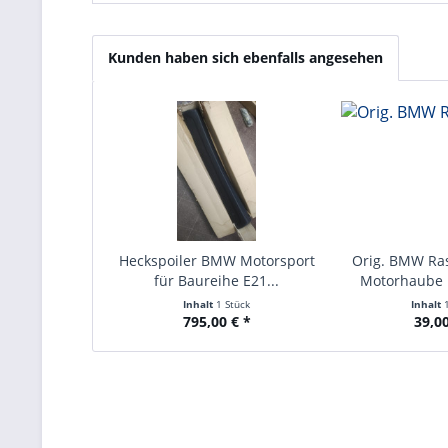
Kunden haben sich ebenfalls angesehen
Heckspoiler BMW Motorsport
Orig. BMW Ra
für Baureihe E21...
Motorhaube 
Inhalt
1 Stück
Inhalt
795,00 € *
39,00