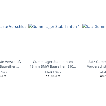
ste Verschluß
Gummilager Stabi hinten
Satz Gummi
Baureihen...
16mm BMW Baureihen E10...
Vorderachst
1 Stück
Inhalt
1 Stück
Inha
 € *
11,95 € *
49,