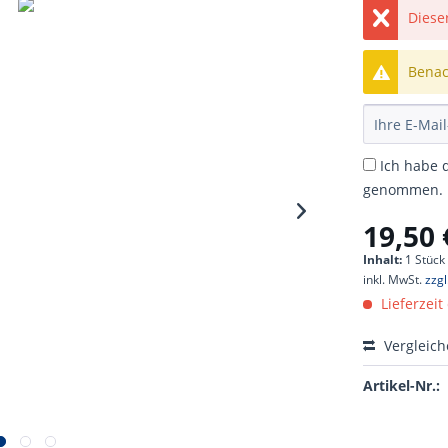
Dieser
Benach
Ich habe 
genommen.
19,50 
Inhalt:
1 Stück
inkl. MwSt.
zzg
Lieferzeit
Vergleic
Artikel-Nr.: