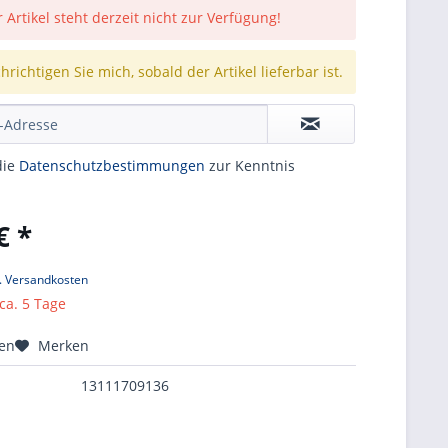
 Artikel steht derzeit nicht zur Verfügung!
richtigen Sie mich, sobald der Artikel lieferbar ist.
die
Datenschutzbestimmungen
zur Kenntnis
€ *
l. Versandkosten
 ca. 5 Tage
hen
Merken
13111709136