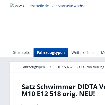
Startseite
Fahrzeugtypen
Weitere Teile
Me
Fahrzeugtypen
E10 1502-2002 tii turbo touring
Satz Schwimmer DIDTA Ver
M10 E12 518 orig. NEU!