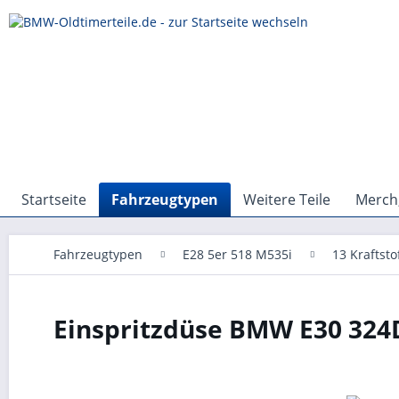
Startseite
Fahrzeugtypen
Weitere Teile
Merch,
Fahrzeugtypen
E28 5er 518 M535i
13 Kraftst
Einspritzdüse BMW E30 324