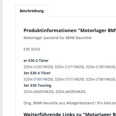
Beschreibung
Produktinformationen "Motorlager BMW
Motorlager passend für BMW Baureihe
E30 325iX
er E30 2-Türer
325ix (1201/M20), 325ix (1271/M20), 325ix (1281/M20)
3er E30 4-Türer
325ix (1501/M20), 325ix (1571/M20), 325ix (1581/M20)
3er E30 Touring
325ix (AG05/M20), 325ix (AG95/M20)
Orig. BMW Neuteile aus Altalgerbestand ! Pro Fahrze
Weiterführende Links zu "Motorlager 