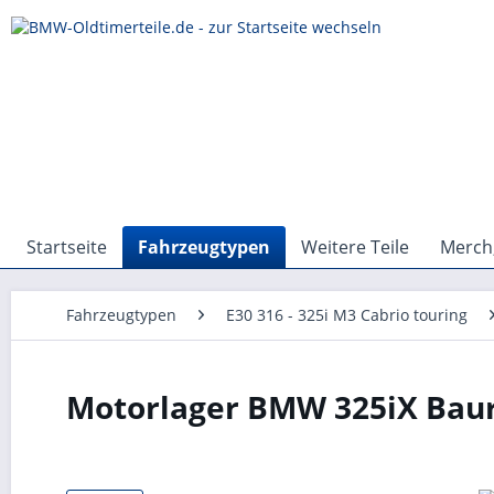
Startseite
Fahrzeugtypen
Weitere Teile
Merch,
Fahrzeugtypen
E30 316 - 325i M3 Cabrio touring
Motorlager BMW 325iX Baur