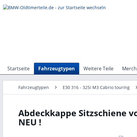
Startseite
Fahrzeugtypen
Weitere Teile
Merch,
Fahrzeugtypen
E30 316 - 325i M3 Cabrio touring
Abdeckkappe Sitzschiene vo
NEU !