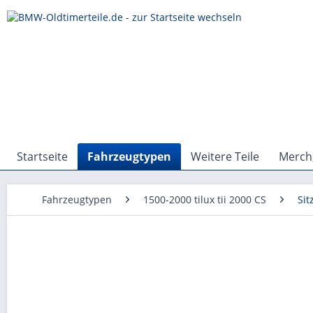
Startseite
Fahrzeugtypen
Weitere Teile
Merch,
Fahrzeugtypen
1500-2000 tilux tii 2000 CS
Sit