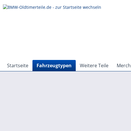
Startseite
Fahrzeugtypen
Weitere Teile
Merch,