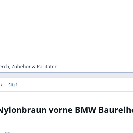
rch, Zubehör & Raritäten
Sitz1
Nylonbraun vorne BMW Baureihe