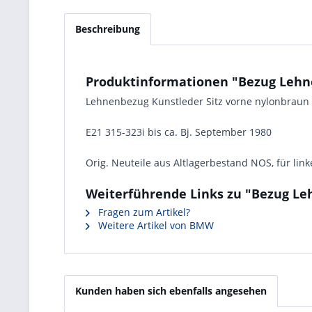
Beschreibung
Produktinformationen "Bezug Lehne
Lehnenbezug Kunstleder Sitz vorne nylonbrau
E21 315-323i bis ca. Bj. September 1980
Orig. Neuteile aus Altlagerbestand NOS, für lin
Weiterführende Links zu "Bezug Leh
Fragen zum Artikel?
Weitere Artikel von BMW
Kunden haben sich ebenfalls angesehen