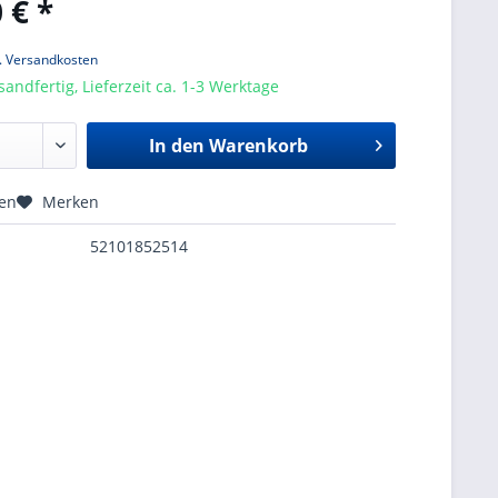
 € *
l. Versandkosten
sandfertig, Lieferzeit ca. 1-3 Werktage
In den
Warenkorb
hen
Merken
52101852514