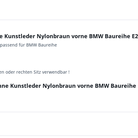
 Kunstleder Nylonbraun vorne BMW Baureihe E21 b
n passend für BMW Baureihe
ken oder rechten Sitz verwendbar !
ne Kunstleder Nylonbraun vorne BMW Baureihe E21