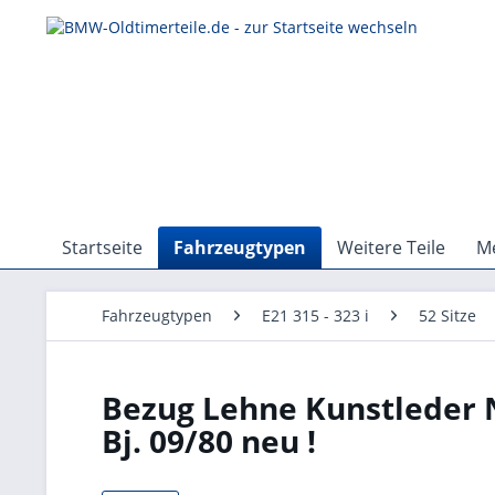
Startseite
Fahrzeugtypen
Weitere Teile
Me
Fahrzeugtypen
E21 315 - 323 i
52 Sitze
Bezug Lehne Kunstleder 
Bj. 09/80 neu !