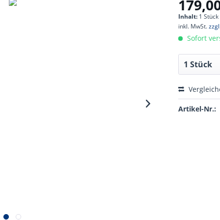
179,00
Inhalt:
1 Stück
inkl. MwSt.
zzg
Sofort ver
Vergleic
Artikel-Nr.: