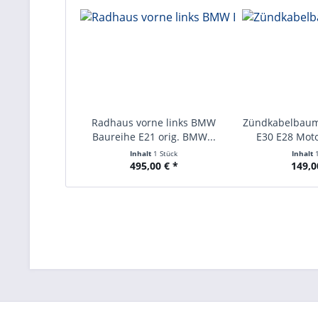
Radhaus vorne links BMW
Zündkabelbau
Baureihe E21 orig. BMW...
E30 E28 Moto
Inhalt
1 Stück
Inhalt
495,00 € *
149,0