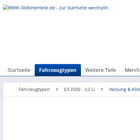
Startseite
Fahrzeugtypen
Weitere Teile
Merch,
Fahrzeugtypen
E3 2500 - 3,3 Li
Heizung & Kli