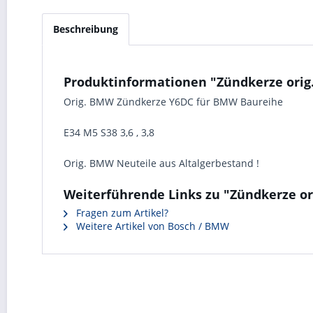
Beschreibung
Produktinformationen "Zündkerze orig
Orig. BMW Zündkerze Y6DC für BMW Baureihe
E34 M5 S38 3,6 , 3,8
Orig. BMW Neuteile aus Altalgerbestand !
Weiterführende Links zu "Zündkerze o
Fragen zum Artikel?
Weitere Artikel von Bosch / BMW