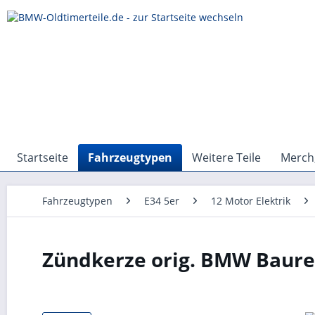
Startseite
Fahrzeugtypen
Weitere Teile
Merch,
Fahrzeugtypen
E34 5er
12 Motor Elektrik
Zündkerze orig. BMW Baure