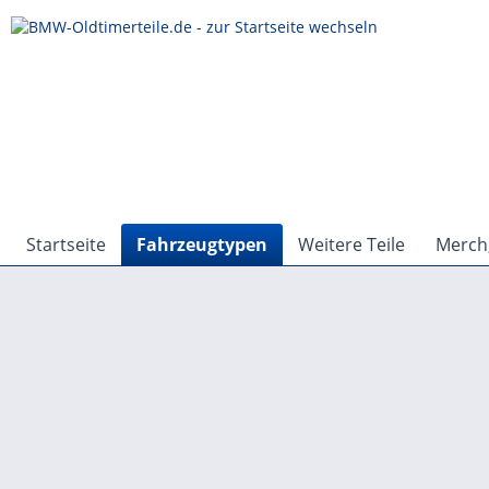
Startseite
Fahrzeugtypen
Weitere Teile
Merch,