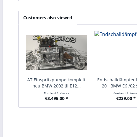
Customers also viewed
AT Einspritzpumpe komplett
Endschalldämpfer 
neu BMW 2002 tii E12...
201 BMW E6 /02 S
Content
1 Pieces
Content
1 Piec
€3,495.00 *
€239.00 *