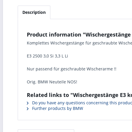
Description
Product information "Wischergestänge
Komplettes Wischergestänge für geschraubte Wisc
E3 2500 3,0 Si 3,3 L Li
Nur passend für geschraubte Wischerarme !!
Orig. BMW Neuteile NOS!
Related links to "Wischergestänge E3 
Do you have any questions concerning this produc
Further products by BMW