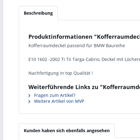
Beschreibung
Produktinformationen "Kofferraumdeckel
Kofferraumdeckel passend für BMW Baureihe
E10 1602 -2002 Ti Tii Targa Cabrio, Deckel mit Löchern
Nachfertigung in top Qualität !
Weiterführende Links zu "Kofferraumdec
Fragen zum Artikel?
Weitere Artikel von MVP
Kunden haben sich ebenfalls angesehen