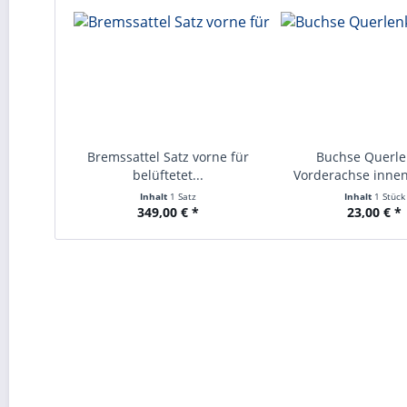
Bremssattel Satz vorne für
Buchse Querle
belüftetet...
Vorderachse inne
Inhalt
1 Satz
Inhalt
1 Stück
349,00 € *
23,00 € *