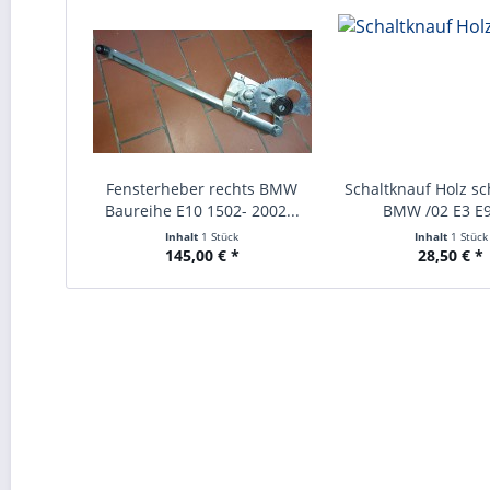
Fensterheber rechts BMW
Schaltknauf Holz s
Baureihe E10 1502- 2002...
BMW /02 E3 E
Inhalt
1 Stück
Inhalt
1 Stück
145,00 € *
28,50 € *