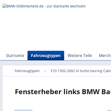
Startseite
Fahrzeugtypen
Weitere Teile
Merch,
Fahrzeugtypen
E10 1502-2002 tii turbo touring Cabr
Fensterheber links BMW Bau