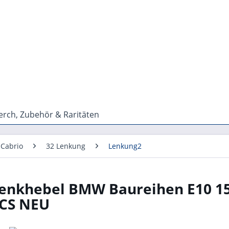
rch, Zubehör & Raritäten
 Cabrio
32 Lenkung
Lenkung2
Lenkhebel BMW Baureihen E10 1
 CS NEU