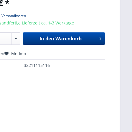
€ *
l. Versandkosten
sandfertig, Lieferzeit ca. 1-3 Werktage
In den
Warenkorb
hen
Merken
32211115116