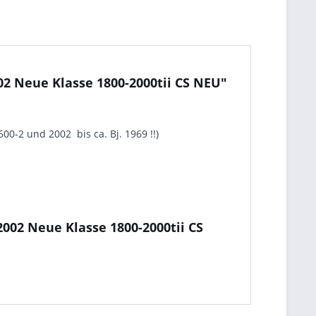
2 Neue Klasse 1800-2000tii CS NEU"
0-2 und 2002 bis ca. Bj. 1969 !!)
002 Neue Klasse 1800-2000tii CS