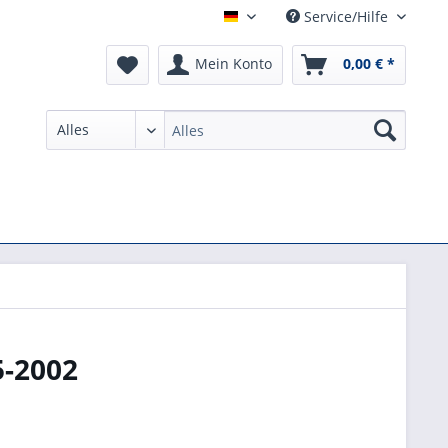
Service/Hilfe
German
Mein Konto
0,00 € *
5-2002