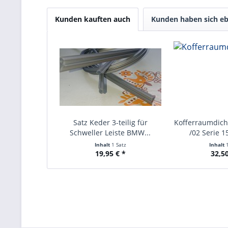
Kunden kauften auch
Kunden haben sich eb
Satz Keder 3-teilig für
Kofferraumdic
Schweller Leiste BMW...
/02 Serie 1
Inhalt
1 Satz
Inhalt
19,95 € *
32,50