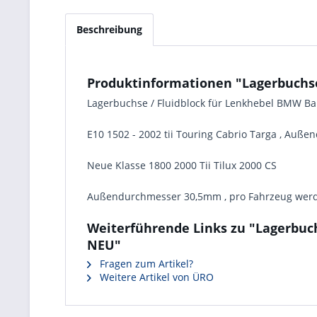
Beschreibung
Produktinformationen "Lagerbuchse
Lagerbuchse / Fluidblock für Lenkhebel BMW B
E10 1502 - 2002 tii Touring Cabrio Targa , Auße
Neue Klasse 1800 2000 Tii Tilux 2000 CS
Außendurchmesser 30,5mm , pro Fahrzeug werde
Weiterführende Links zu "Lagerbuch
NEU"
Fragen zum Artikel?
Weitere Artikel von ÜRO