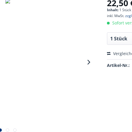
22,50 
Inhalt:
1 Stück
inkl. MwSt.
zzg
Sofort ver
Vergleic
Artikel-Nr.: