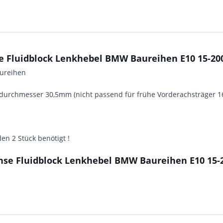
 Fluidblock Lenkhebel BMW Baureihen E10 15-200
aureihen
ndurchmesser 30,5mm (nicht passend für frühe Vorderachsträger 160
n 2 Stück benötigt !
se Fluidblock Lenkhebel BMW Baureihen E10 15-2