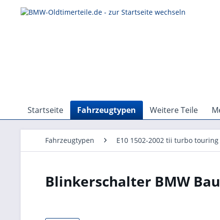
Startseite
Fahrzeugtypen
Weitere Teile
Me
Fahrzeugtypen
E10 1502-2002 tii turbo touring
Blinkerschalter BMW Baur