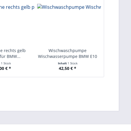
ne rechts gelb
Wischwaschpumpe
für BMW...
Wischwasserpumpe BMW E10
/02...
t
1 Stück
Inhalt
1 Stück
00 € *
42,50 € *