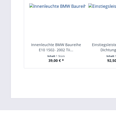
Innenleuchte BMW Baureihe
Einstiegsleis
E10 1502- 2002 Tii...
Dichtun
Inhalt
1 Stück
Inhalt
39,00 € *
92,50