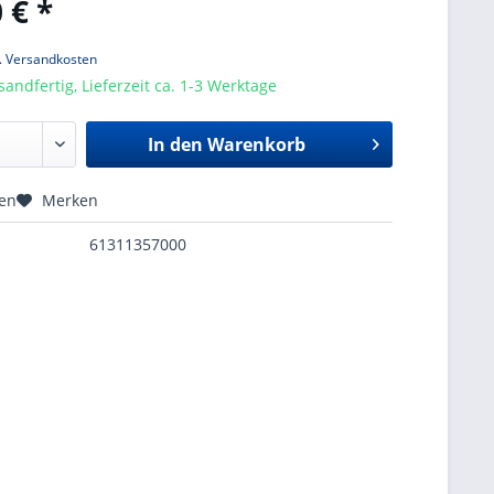
 € *
l. Versandkosten
sandfertig, Lieferzeit ca. 1-3 Werktage
In den
Warenkorb
hen
Merken
61311357000