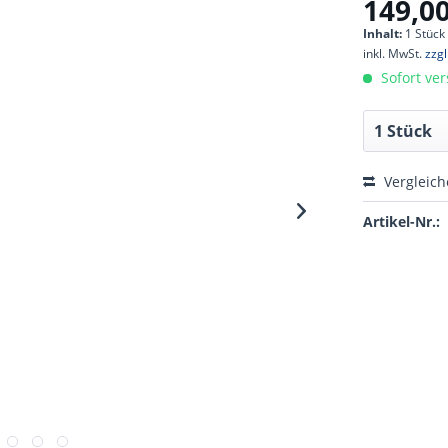
149,00
Inhalt:
1 Stück
inkl. MwSt.
zzg
Sofort ver
Vergleic
Artikel-Nr.: