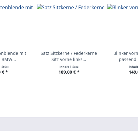
tenblende mit
Satz Sitzkerne / Federkerne
Blinker vor
g BMW...
Sitz vorne links...
passend 
1 Stück
Inhalt
1 Satz
Inhal
 € *
189,00 € *
149,