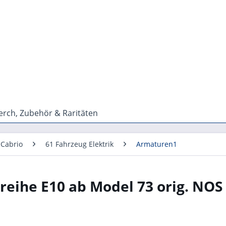
rch, Zubehör & Raritäten
 Cabrio
61 Fahrzeug Elektrik
Armaturen1
eihe E10 ab Model 73 orig. NOS