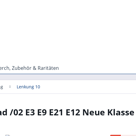
rch, Zubehör & Raritäten
ng
Lenkung 10
d /02 E3 E9 E21 E12 Neue Klass