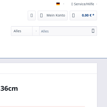
Service/Hilfe
German
Mein Konto
0,00 € *
e 36cm