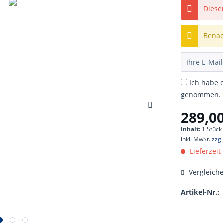
Dieser
Benach
Ich habe 
genommen.
289,00
Inhalt:
1 Stück
inkl. MwSt.
zzg
Lieferzeit
Vergleich
Artikel-Nr.: