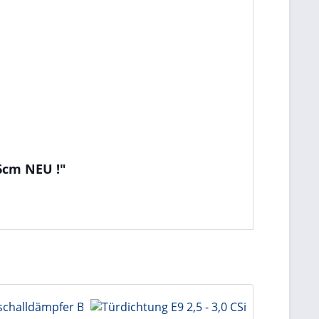
6cm NEU !"