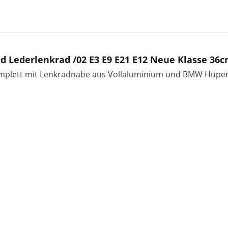
 Lederlenkrad /02 E3 E9 E21 E12 Neue Klasse 36c
mplett mit Lenkradnabe aus Vollaluminium und BMW Hupe