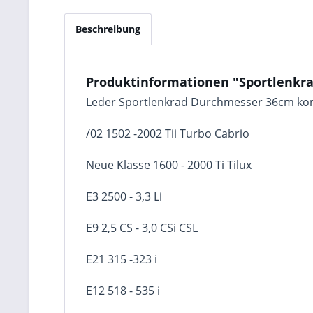
Beschreibung
Produktinformationen "Sportlenkrad
Leder Sportlenkrad Durchmesser 36cm ko
/02 1502 -2002 Tii Turbo Cabrio
Neue Klasse 1600 - 2000 Ti Tilux
E3 2500 - 3,3 Li
E9 2,5 CS - 3,0 CSi CSL
E21 315 -323 i
E12 518 - 535 i