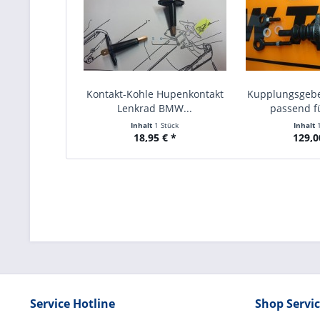
Kontakt-Kohle Hupenkontakt
Kupplungsgebe
Lenkrad BMW...
passend f
Inhalt
1 Stück
Inhalt
18,95 € *
129,0
Service Hotline
Shop Servi