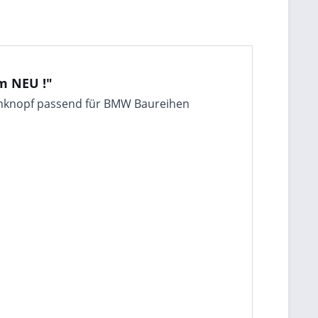
m NEU !"
nknopf passend für BMW Baureihen