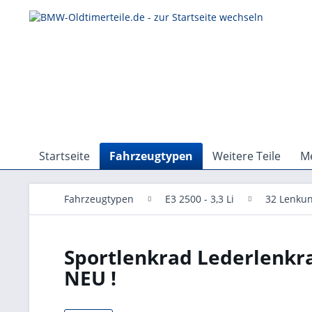
Startseite
Fahrzeugtypen
Weitere Teile
Me
Fahrzeugtypen
E3 2500 - 3,3 Li
32 Lenku
Sportlenkrad Lederlenkra
NEU !