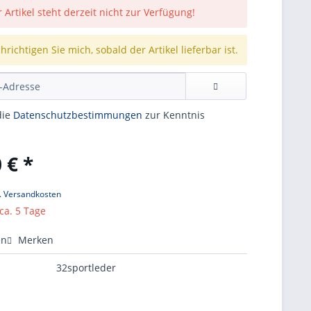
 Artikel steht derzeit nicht zur Verfügung!
richtigen Sie mich, sobald der Artikel lieferbar ist.
die
Datenschutzbestimmungen
zur Kenntnis
 € *
l. Versandkosten
 ca. 5 Tage
en
Merken
32sportleder