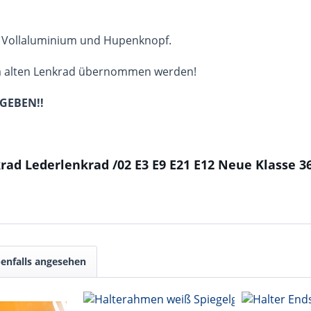
aus Vollaluminium und Hupenknopf.
em alten Lenkrad übernommen werden!
GEBEN!!
rad Lederlenkrad /02 E3 E9 E21 E12 Neue Klasse 3
enfalls angesehen