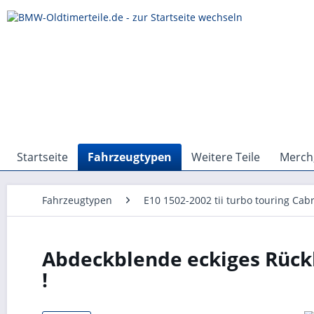
Startseite
Fahrzeugtypen
Weitere Teile
Merch,
Fahrzeugtypen
E10 1502-2002 tii turbo touring Cabr
Abdeckblende eckiges Rückl
!