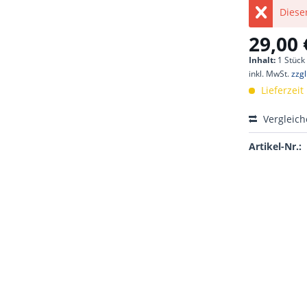
Dieser
29,00 
Inhalt:
1 Stück
inkl. MwSt.
zzg
Lieferzeit
Vergleic
Artikel-Nr.: