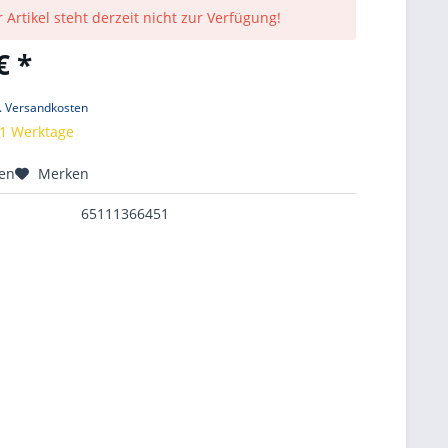
 Artikel steht derzeit nicht zur Verfügung!
€ *
l. Versandkosten
 1 Werktage
hen
Merken
65111366451