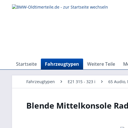
Startseite
Fahrzeugtypen
Weitere Teile
Me
Fahrzeugtypen
E21 315 - 323 i
65 Audio, 
Blende Mittelkonsole Ra