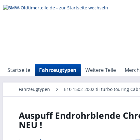
Startseite
Fahrzeugtypen
Weitere Teile
Merch,
Fahrzeugtypen
E10 1502-2002 tii turbo touring Cabr
Auspuff Endrohrblende Ch
NEU !