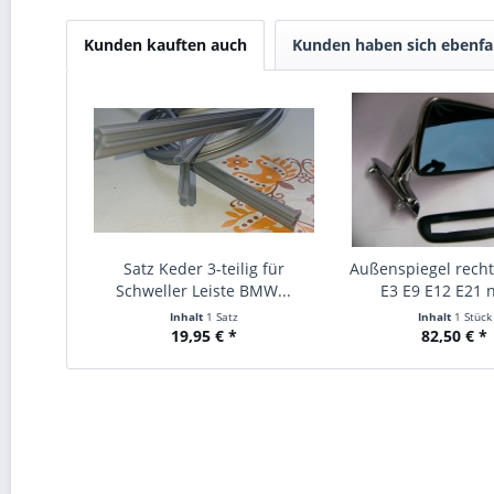
Kunden kauften auch
Kunden haben sich ebenfa
Satz Keder 3-teilig für
Außenspiegel recht
Schweller Leiste BMW...
E3 E9 E12 E21 n
Inhalt
1 Satz
Inhalt
1 Stück
19,95 € *
82,50 € *