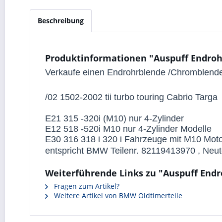
Beschreibung
Produktinformationen "Auspuff Endroh
Verkaufe einen Endrohrblende /Chromblend
/02 1502-2002 tii turbo touring Cabrio Targa
E21 315 -320i (M10) nur 4-Zylinder
E12 518 -520i M10 nur 4-Zylinder Modelle
E30 316 318 i 320 i Fahrzeuge mit M10 Mot
entspricht BMW Teilenr. 82119413970 , Neuteil
Weiterführende Links zu "Auspuff End
Fragen zum Artikel?
Weitere Artikel von BMW Oldtimerteile