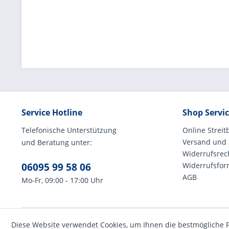
Service Hotline
Shop Servi
Telefonische Unterstützung
Online Streit
Versand und
und Beratung unter:
Widerrufsrec
06095 99 58 06
Widerrufsfor
AGB
Mo-Fr, 09:00 - 17:00 Uhr
Diese Website verwendet Cookies, um Ihnen die bestmögliche F
* Alle Preise inkl. ges