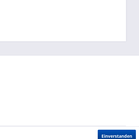
Einverstanden
ht anders beschrieben