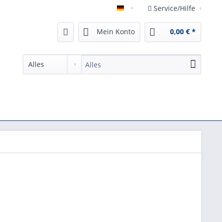
Service/Hilfe
German
Mein Konto
0,00 € *