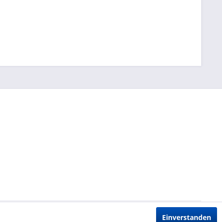
Einverstanden
ht anders beschrieben