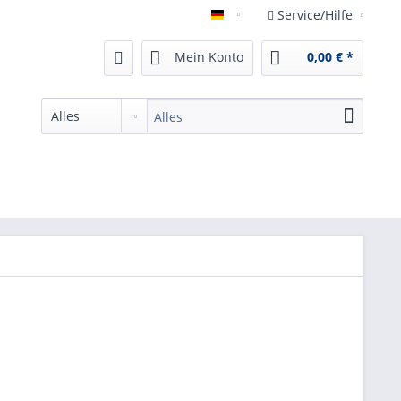
Service/Hilfe
German
Mein Konto
0,00 € *