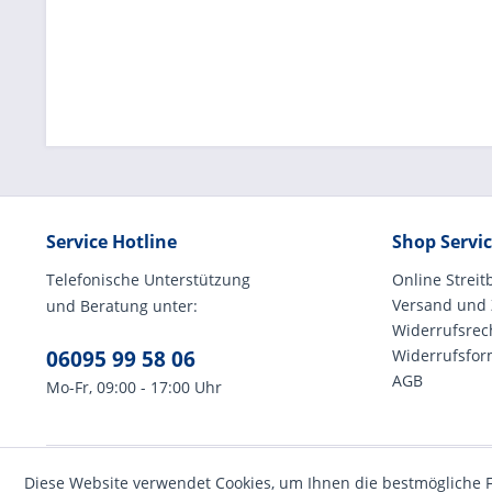
Service Hotline
Shop Servi
Telefonische Unterstützung
Online Streit
Versand und
und Beratung unter:
Widerrufsrec
06095 99 58 06
Widerrufsfor
AGB
Mo-Fr, 09:00 - 17:00 Uhr
Diese Website verwendet Cookies, um Ihnen die bestmögliche F
* Alle Preise inkl. ges