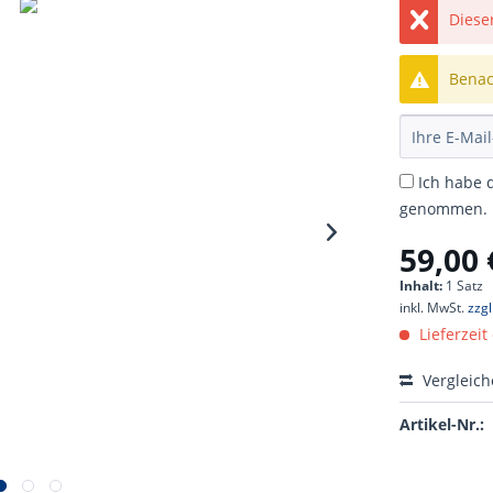
Dieser
Benach
Ich habe 
genommen.
59,00 
Inhalt:
1 Satz
inkl. MwSt.
zzg
Lieferzeit
Vergleic
Artikel-Nr.: