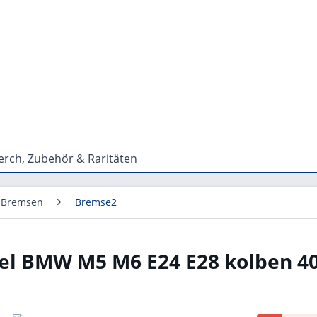
rch, Zubehör & Raritäten
 Bremsen
Bremse2
el BMW M5 M6 E24 E28 kolben 4