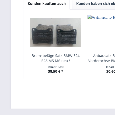
Kunden kauften auch
Kunden haben sich eb
Bremsbeläge Satz BMW E24
Anbausatz 
E28 M5 M6 neu !
Vorderachse BM
Inhalt
1 Satz
Inhalt
38,50 € *
30,60