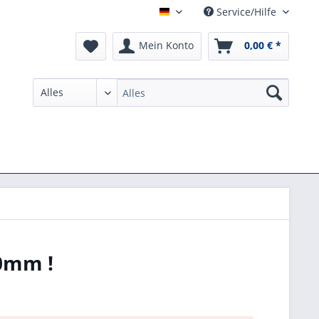
Service/Hilfe
German
Mein Konto
0,00 € *
0mm !