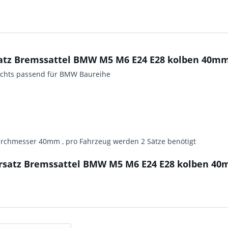
atz Bremssattel BMW M5 M6 E24 E28 kolben 40mm
rechts passend für BMW Baureihe
durchmesser 40mm , pro Fahrzeug werden 2 Sätze benötigt
rsatz Bremssattel BMW M5 M6 E24 E28 kolben 40