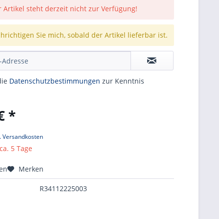
 Artikel steht derzeit nicht zur Verfügung!
richtigen Sie mich, sobald der Artikel lieferbar ist.
die
Datenschutzbestimmungen
zur Kenntnis
€ *
l. Versandkosten
 ca. 5 Tage
hen
Merken
R34112225003