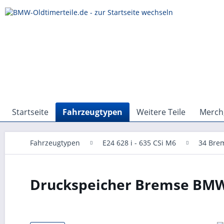
Startseite
Fahrzeugtypen
Weitere Teile
Merch,
Fahrzeugtypen
E24 628 i - 635 CSi M6
34 Bre
Druckspeicher Bremse BMW 