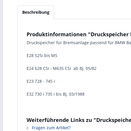
Beschreibung
Produktinformationen "Druckspeicher 
Druckspeicher für Bremsanlage passend für BMW B
E28 525i bis M5
E24 628 CSi - M635 CSi ab Bj. 05/82
E23 728 - 745 i
E32 730 i 735 i bis Bj. 03/1988
Weiterführende Links zu "Druckspeich
Fragen zum Artikel?