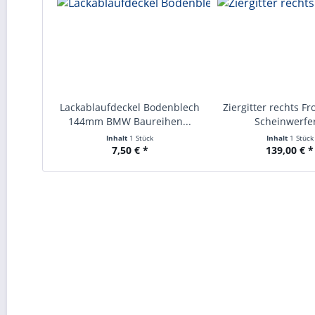
Lackablaufdeckel Bodenblech
Ziergitter rechts F
144mm BMW Baureihen...
Scheinwerfer
Inhalt
1 Stück
Inhalt
1 Stück
7,50 € *
139,00 € *