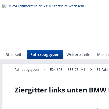
Startseite
Fahrzeugtypen
Weitere Teile
Merch,
Fahrzeugtypen
E24 628 i - 635 CSi M6
51 Fah
Ziergitter links unten BMW 