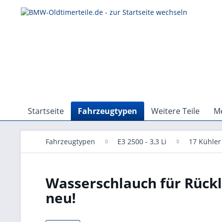
Startseite
Fahrzeugtypen
Weitere Teile
Me
Fahrzeugtypen
E3 2500 - 3,3 Li
17 Kühler
Wasserschlauch für Rückla
neu!