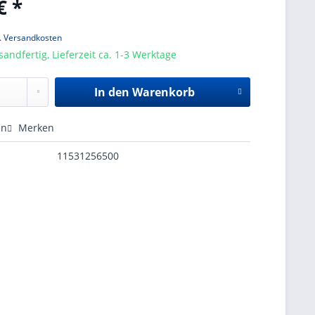
€ *
l. Versandkosten
sandfertig, Lieferzeit ca. 1-3 Werktage
In den
Warenkorb
en
Merken
11531256500