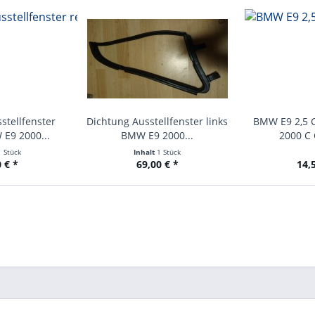
stellfenster
Dichtung Ausstellfenster links
BMW E9 2,5 C
E9 2000...
BMW E9 2000...
2000 C 
1 Stück
Inhalt
1 Stück
 € *
69,00 € *
14,