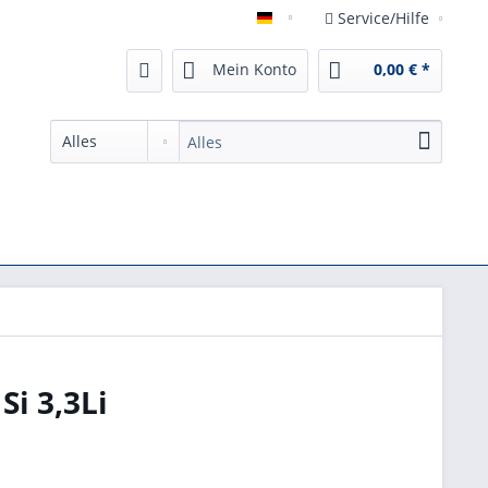
Service/Hilfe
German
Mein Konto
0,00 € *
Si 3,3Li