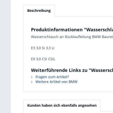
Beschreibung
Produktinformationen "Wasserschlauc
Wasserschlauch an Rücklaufleitung BMW Baure
E3 3,0 Si 3,3 Li
E9 3,0 CSi CSiL
Weiterführende Links zu "Wasserschl
Fragen zum Artikel?
Weitere Artikel von BMW
Kunden haben sich ebenfalls angesehen