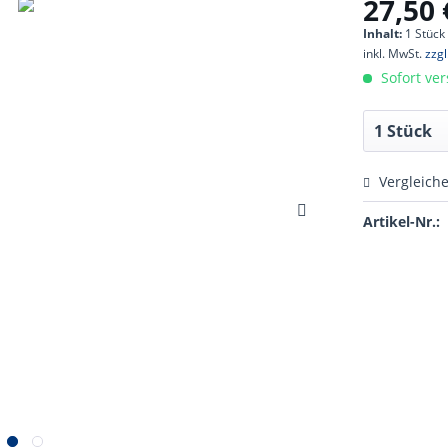
27,50 
Inhalt:
1 Stück
inkl. MwSt.
zzg
Sofort ver
Vergleich
Artikel-Nr.: