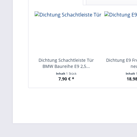
Dichtung Schachtleiste Tür
Dichtung E9 F
BMW Baureihe E9 2,5...
neu
Inhalt
1 Stück
Inhalt
7,90 € *
18,98