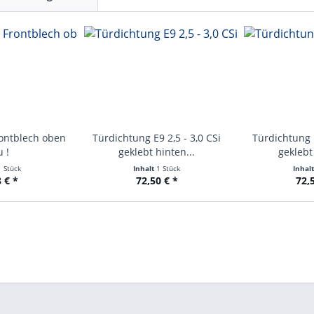
rontblech oben
Türdichtung E9 2,5 - 3,0 CSi
Türdichtung E
 !
geklebt hinten...
geklebt
1 Stück
Inhalt
1 Stück
Inhal
 € *
72,50 € *
72,