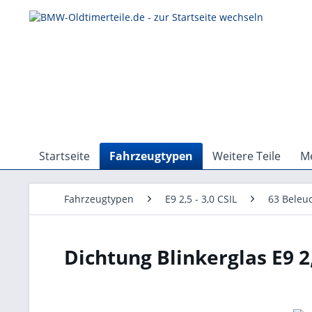
Startseite
Fahrzeugtypen
Weitere Teile
Me
Fahrzeugtypen
E9 2,5 - 3,0 CSIL
63 Beleu
Dichtung Blinkerglas E9 2