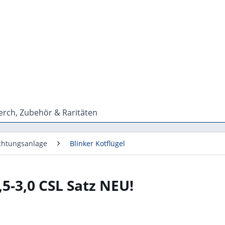
rch, Zubehör & Raritäten
chtungsanlage
Blinker Kotflügel
,5-3,0 CSL Satz NEU!