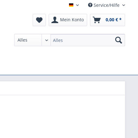
Service/Hilfe
German
Mein Konto
0,00 € *