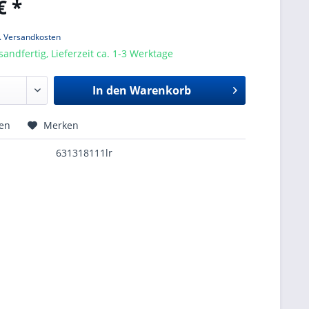
€ *
l. Versandkosten
sandfertig, Lieferzeit ca. 1-3 Werktage
In den
Warenkorb
hen
Merken
631318111lr