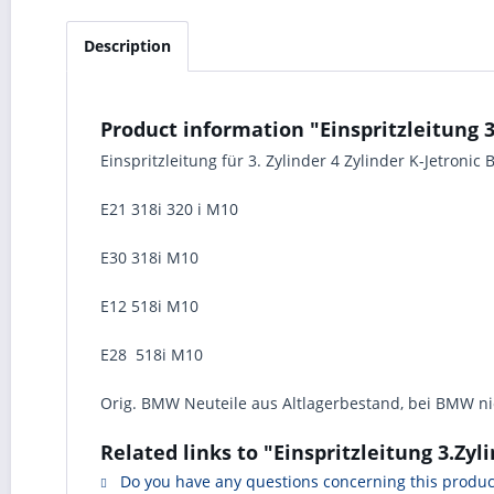
Description
Product information "Einspritzleitung 3
Einspritzleitung für 3. Zylinder 4 Zylinder K-Jetroni
E21 318i 320 i M10
E30 318i M10
E12 518i M10
E28 518i M10
Orig. BMW Neuteile aus Altlagerbestand, bei BMW nic
Related links to "Einspritzleitung 3.Zyl
Do you have any questions concerning this produc