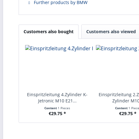
Further products by BMW
Customers also bought
Customers also viewed
Einspritzleitung 4.Zylinder K-
Einspritzleitung 2.
Jetronic M10 E21...
Zylinder M10
Content
1 Pieces
Content
1 Piec
€29.75 *
€29.75 *