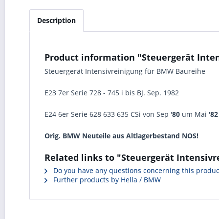
Description
Product information "Steuergerät Int
Steuergerät Intensivreinigung für BMW Baureihe
E23 7er Serie 728 - 745 i bis BJ. Sep. 1982
E24 6er Serie 628 633 635 CSi
von Sep '
80
um Mai '
82
Orig. BMW Neuteile aus Altlagerbestand NOS!
Related links to "Steuergerät Intensi
Do you have any questions concerning this produc
Further products by Hella / BMW