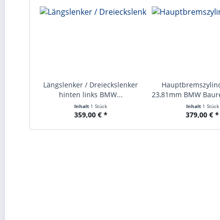
Längslenker / Dreieckslenker
Hauptbremszylin
hinten links BMW...
23,81mm BMW Baurei
Inhalt
1 Stück
Inhalt
1 Stück
359,00 € *
379,00 € *