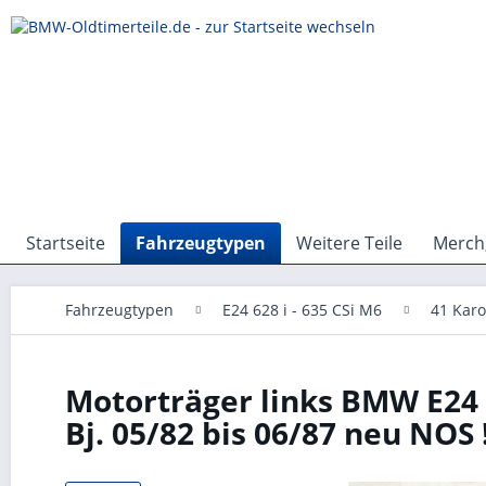
Startseite
Fahrzeugtypen
Weitere Teile
Merch,
Fahrzeugtypen
E24 628 i - 635 CSi M6
41 Karo
Motorträger links BMW E24 6
Bj. 05/82 bis 06/87 neu NOS !