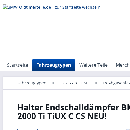
Startseite
Fahrzeugtypen
Weitere Teile
Merch,
Fahrzeugtypen
E9 2,5 - 3,0 CSIL
18 Abgasanla
Halter Endschalldämpfer BM
2000 Ti TiUX C CS NEU!