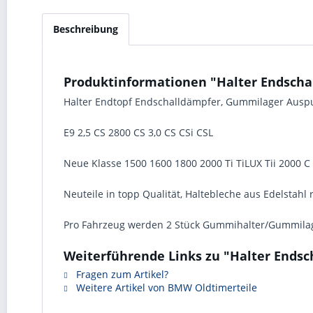
Beschreibung
Produktinformationen "Halter Endschall
Halter Endtopf Endschalldämpfer, Gummilager Ausp
E9 2,5 CS 2800 CS 3,0 CS CSi CSL
Neue Klasse 1500 1600 1800 2000 Ti TiLUX Tii 2000 C
Neuteile in topp Qualität, Haltebleche aus Edelstahl r
Pro Fahrzeug werden 2 Stück Gummihalter/Gummilage
Weiterführende Links zu "Halter Endsch
Fragen zum Artikel?
Weitere Artikel von BMW Oldtimerteile