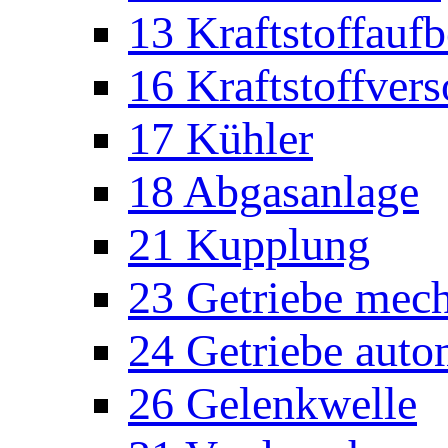
13 Kraftstoffaufb
16 Kraftstoffver
17 Kühler
18 Abgasanlage
21 Kupplung
23 Getriebe mec
24 Getriebe auto
26 Gelenkwelle