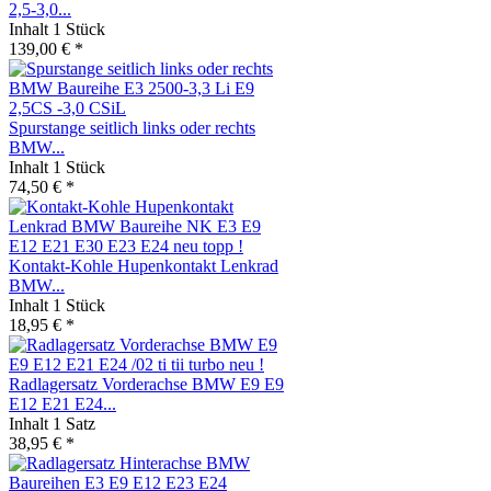
2,5-3,0...
Inhalt
1 Stück
139,00 € *
Spurstange seitlich links oder rechts
BMW...
Inhalt
1 Stück
74,50 € *
Kontakt-Kohle Hupenkontakt Lenkrad
BMW...
Inhalt
1 Stück
18,95 € *
Radlagersatz Vorderachse BMW E9 E9
E12 E21 E24...
Inhalt
1 Satz
38,95 € *