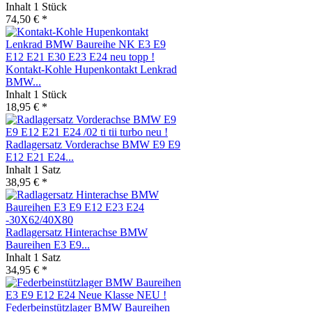
Inhalt
1 Stück
74,50 € *
Kontakt-Kohle Hupenkontakt Lenkrad
BMW...
Inhalt
1 Stück
18,95 € *
Radlagersatz Vorderachse BMW E9 E9
E12 E21 E24...
Inhalt
1 Satz
38,95 € *
Radlagersatz Hinterachse BMW
Baureihen E3 E9...
Inhalt
1 Satz
34,95 € *
Federbeinstützlager BMW Baureihen