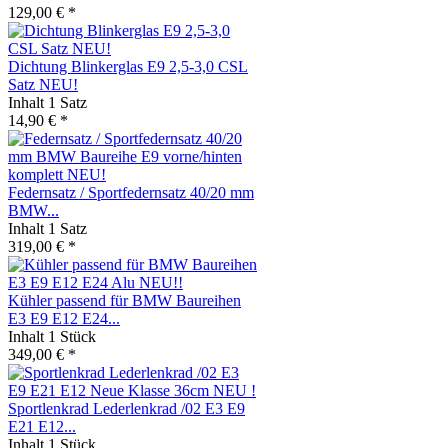
129,00 € *
Dichtung Blinkerglas E9 2,5-3,0 CSL
Satz NEU!
Inhalt
1 Satz
14,90 € *
Federnsatz / Sportfedernsatz 40/20 mm
BMW...
Inhalt
1 Satz
319,00 € *
Kühler passend für BMW Baureihen
E3 E9 E12 E24...
Inhalt
1 Stück
349,00 € *
Sportlenkrad Lederlenkrad /02 E3 E9
E21 E12...
Inhalt
1 Stück