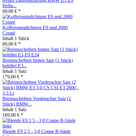
Relais Lastreduzierung BMW E3 E9
Hella...
69,00 € *
Kofferraumdichtung E9 und 2000
Coupé
Inhalt
1 Stück
89,00 € *
Bremsscheiben hinten Satz (2 Stück)
belüftet E3...
Inhalt
1 Satz
179,00 € *
Bremsscheiben Vorderachse Satz (2
Stück) BMW...
Inhalt
1 Satz
169,00 € *
Blende E9 2,5 - 3,0 Coupe B-Säule