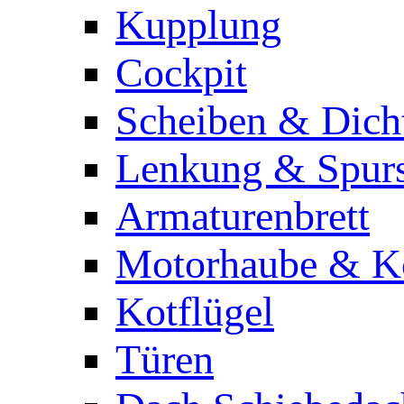
Kupplung
Cockpit
Scheiben & Dich
Lenkung & Spur
Armaturenbrett
Motorhaube & Ko
Kotflügel
Türen