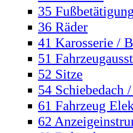
35 Fußbetätigun
36 Räder
41 Karosserie / B
51 Fahrzeugausst
52 Sitze
54 Schiebedach /
61 Fahrzeug Elek
62 Anzeigeinstr