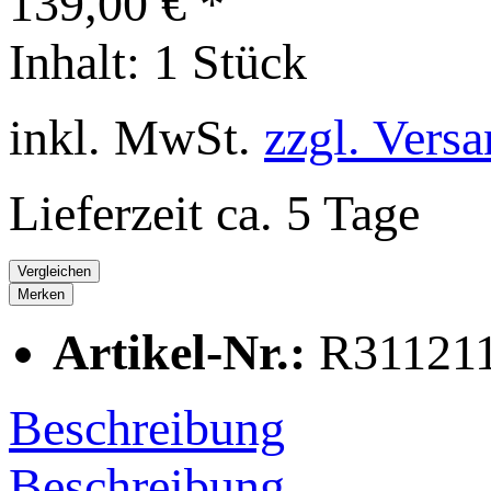
139,00 € *
Inhalt:
1 Stück
inkl. MwSt.
zzgl. Vers
Lieferzeit ca. 5 Tage
Vergleichen
Merken
Artikel-Nr.:
R31121
Beschreibung
Beschreibung