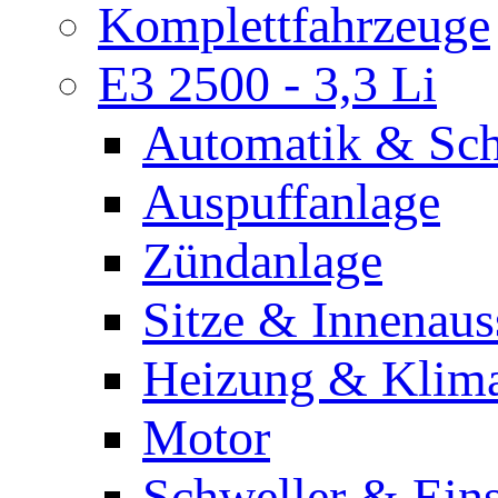
Komplettfahrzeuge
E3 2500 - 3,3 Li
Automatik & Scha
Auspuffanlage
Zündanlage
Sitze & Innenaus
Heizung & Klim
Motor
Schweller & Eins