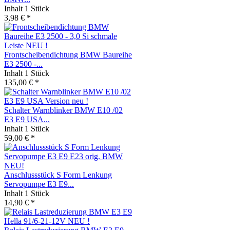
Inhalt
1 Stück
3,98 € *
Frontscheibendichtung BMW Baureihe
E3 2500 -...
Inhalt
1 Stück
135,00 € *
Schalter Warnblinker BMW E10 /02
E3 E9 USA...
Inhalt
1 Stück
59,00 € *
Anschlussstück S Form Lenkung
Servopumpe E3 E9...
Inhalt
1 Stück
14,90 € *