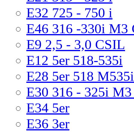
E32 725 - 750 i
E46 316 -330i M3 
E9 2,5 - 3,0 CSIL
E12 5er 518-535i
E28 5er 518 M535i
E30 316 - 325i M3 
E34 5er
E36 3er