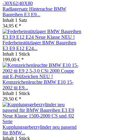
Radlagersatz Hinterachse BMW
Baureihen E3 E9...
Inhalt
1 Satz
34,95 € *
Federbeinstützlager BMW Baureihen
E3 E9 E12 E24...
Inhalt
1 Stück
199,00 € *
Kennzeichenleuchte BMW E10 15-
2002 tii E9...
Inhalt
1 Stück
29,50 € *
Kupplungsgeberzylinder neu passend
für BMW...
Inhalt
1 Stück