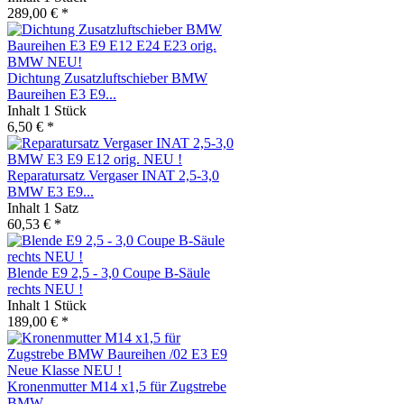
289,00 € *
Dichtung Zusatzluftschieber BMW
Baureihen E3 E9...
Inhalt
1 Stück
6,50 € *
Reparatursatz Vergaser INAT 2,5-3,0
BMW E3 E9...
Inhalt
1 Satz
60,53 € *
Blende E9 2,5 - 3,0 Coupe B-Säule
rechts NEU !
Inhalt
1 Stück
189,00 € *
Kronenmutter M14 x1,5 für Zugstrebe
BMW...