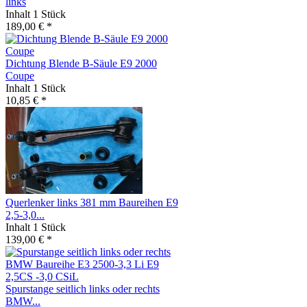
links
Inhalt
1 Stück
189,00 € *
Dichtung Blende B-Säule E9 2000
Coupe
Inhalt
1 Stück
10,85 € *
Querlenker links 381 mm Baureihen E9
2,5-3,0...
Inhalt
1 Stück
139,00 € *
Spurstange seitlich links oder rechts
BMW...