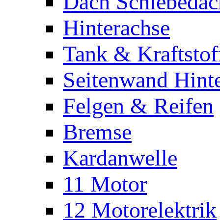
Dach Schiebeda
Hinterachse
Tank & Kraftstof
Seitenwand Hint
Felgen & Reifen
Bremse
Kardanwelle
11 Motor
12 Motorelektrik