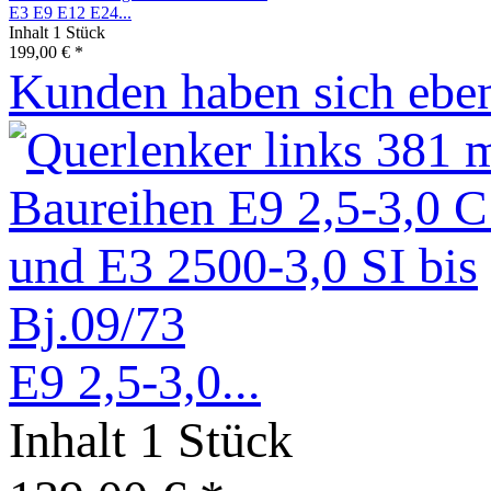
E3 E9 E12 E24...
Inhalt
1 Stück
199,00 € *
Kunden haben sich eben
E9 2,5-3,0...
Inhalt
1 Stück