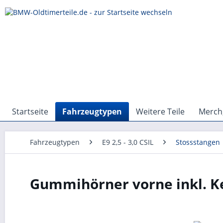
Startseite
Fahrzeugtypen
Weitere Teile
Merch,
Fahrzeugtypen
E9 2,5 - 3,0 CSIL
Stossstangen
Gummihörner vorne inkl. K