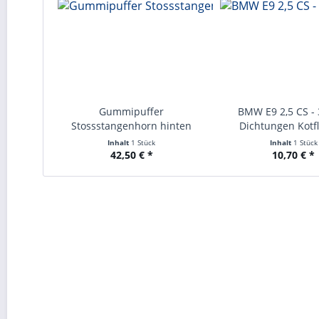
Gummipuffer
BMW E9 2,5 CS - 
Stossstangenhorn hinten
Dichtungen Kotfl
BMW...
Inhalt
1 Stück
Inhalt
1 Stück
42,50 € *
10,70 € *