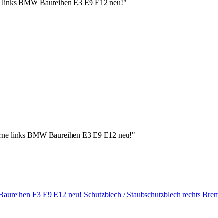
ne links BMW Baureihen E3 E9 E12 neu!"
vorne links BMW Baureihen E3 E9 E12 neu!"
Schutzblech / Staubschutzblech rechts Brem