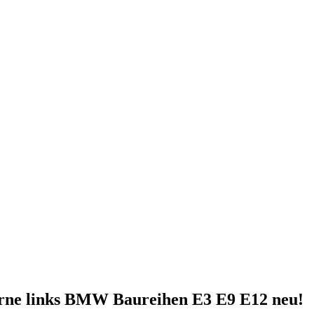
orne links BMW Baureihen E3 E9 E12 neu!