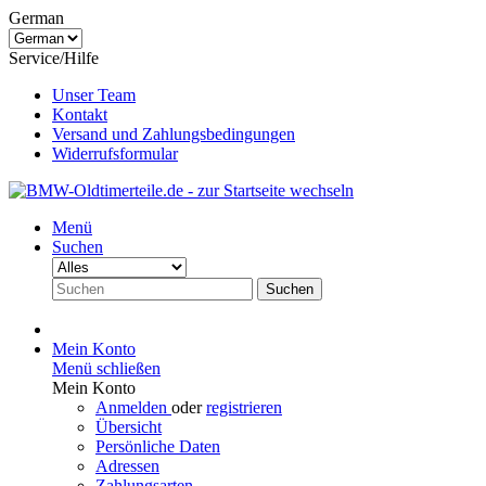
German
Service/Hilfe
Unser Team
Kontakt
Versand und Zahlungsbedingungen
Widerrufsformular
Menü
Suchen
Suchen
Mein Konto
Menü schließen
Mein Konto
Anmelden
oder
registrieren
Übersicht
Persönliche Daten
Adressen
Zahlungsarten