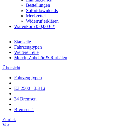
Bestellungen
Sofortdownloads
Merkzettel
Widerruf erklären
Warenkorb
0
0,00 € *
Startseite
Fahrzeugtypen
Weitere Teile
Merch, Zubehör & Raritäten
Übersicht
Fahrzeugtypen
E3 2500 - 3,3 Li
34 Bremsen
Bremsen 1
Zurück
Vor