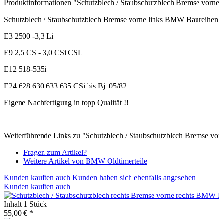
Produktinformationen "Schutzblech / Staubschutzblech Bremse vor
Schutzblech / Staubschutzblech Bremse vorne links BMW Baureihen
E3 2500 -3,3 Li
E9 2,5 CS - 3,0 CSi CSL
E12 518-535i
E24 628 630 633 635 CSi bis Bj. 05/82
Eigene Nachfertigung in topp Qualität !!
Weiterführende Links zu "Schutzblech / Staubschutzblech Bremse 
Fragen zum Artikel?
Weitere Artikel von BMW Oldtimerteile
Kunden kauften auch
Kunden haben sich ebenfalls angesehen
Kunden kauften auch
Inhalt
1 Stück
55,00 € *