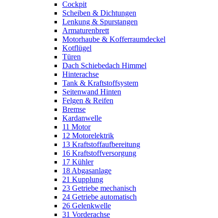
Cockpit
Scheiben & Dichtungen
Lenkung & Spurstangen
Armaturenbrett
Motorhaube & Kofferraumdeckel
Kotflügel
Türen
Dach Schiebedach Himmel
Hinterachse
Tank & Kraftstoffsystem
Seitenwand Hinten
Felgen & Reifen
Bremse
Kardanwelle
11 Motor
12 Motorelektrik
13 Kraftstoffaufbereitung
16 Kraftstoffversorgung
17 Kühler
18 Abgasanlage
21 Kupplung
23 Getriebe mechanisch
24 Getriebe automatisch
26 Gelenkwelle
31 Vorderachse