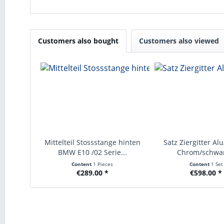
Customers also bought
Customers also viewed
Mittelteil Stossstange hinten
Satz Ziergitter A
BMW E10 /02 Serie...
Chrom/schwar
Content
1 Pieces
Content
1 Set
€289.00 *
€598.00 *