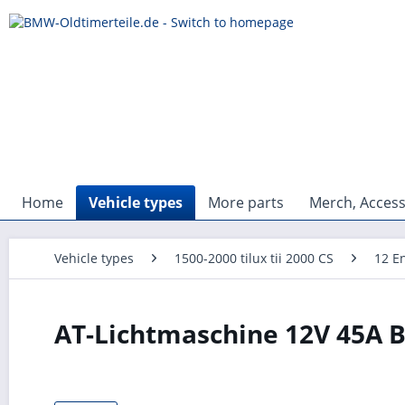
Home
Vehicle types
More parts
Merch, Access
Vehicle types
1500-2000 tilux tii 2000 CS
12 En
AT-Lichtmaschine 12V 45A B