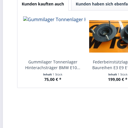
Kunden kauften auch
Kunden haben sich ebenfa
Gummilager Tonnenlager
Federbeinstützla
Hinterachsträger BMW E10...
Baureihen E3 E9 E1
Inhalt
1 Stück
Inhalt
1 Stück
75,00 € *
199,00 € *