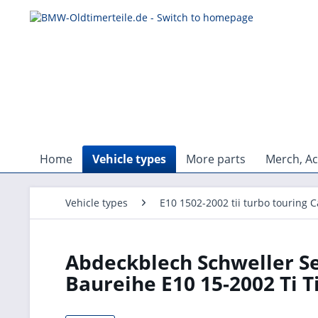
Home
Vehicle types
More parts
Merch, Ac
Vehicle types
E10 1502-2002 tii turbo touring C
Abdeckblech Schweller S
Baureihe E10 15-2002 Ti T