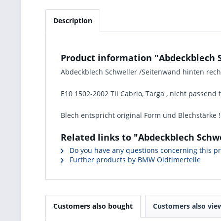
Description
Product information "Abdeckblech S
Abdeckblech Schweller /Seitenwand hinten rec
E10 1502-2002 Tii Cabrio, Targa , nicht passend
Blech entspricht original Form und Blechstärke 
Related links to "Abdeckblech Schw
Do you have any questions concerning this p
Further products by BMW Oldtimerteile
Customers also bought
Customers also vie