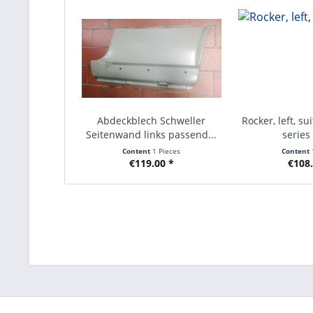
Abdeckblech Schweller
Rocker, left, s
Seitenwand links passend...
series 
Content
1 Pieces
Content
€119.00 *
€108.