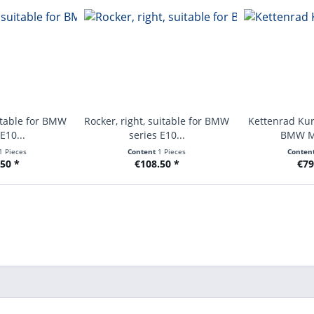
uitable for BMW
Rocker, right, suitable for BMW
Kettenrad Kur
E10...
series E10...
BMW M1
1 Pieces
Content
1 Pieces
Conten
50 *
€108.50 *
€79