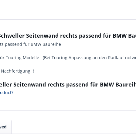
chweller Seitenwand rechts passend für BMW Baur
hts passend für BMW Baureihe
 für Touring Modelle ! (Bei Touring Anpassung an den Radlauf notw
! Nachfertigung !
eller Seitenwand rechts passend für BMW Baureihe
roduct?
wed