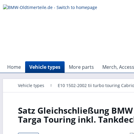
Home
Vehicle types
More parts
Merch, Access
Vehicle types
E10 1502-2002 tii turbo touring Cabri
Satz Gleichschließung BMW B
Targa Touring inkl. Tankde