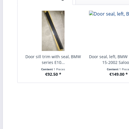
Door sill trim with seal, BMW
Door seal, left, BMW
series E10...
15-2002 Saloo
Content
1 Pieces
Content
1 Piec
€92.50 *
€149.00 *